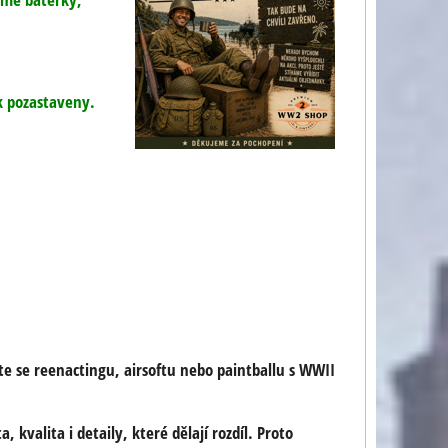
k pozastaveny.
e se reenactingu, airsoftu nebo paintballu s WWII
kvalita i detaily, které dělají rozdíl. Proto