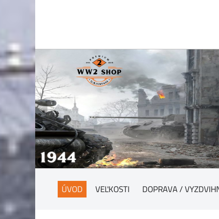
ÚVOD
VEĽKOSTI
DOPRAVA / VYZDVIH