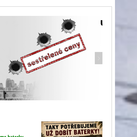
eme baterky,