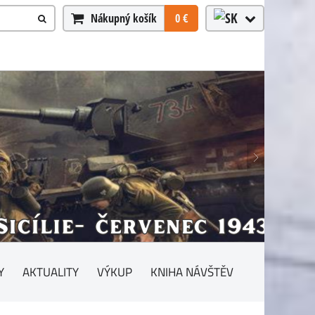
Nákupný košík
0 €
Y
AKTUALITY
VÝKUP
KNIHA NÁVŠTĚV