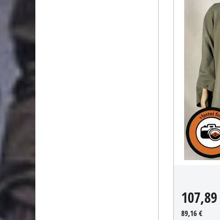
107,89
89,16 €