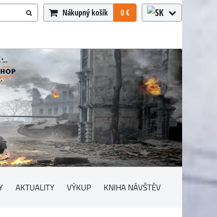
Nákupný košík
0 €
Y
AKTUALITY
VÝKUP
KNIHA NÁVŠTĚV