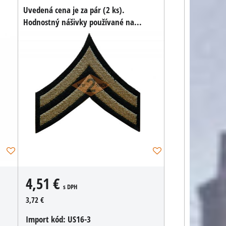
Uvedená cena je za pár (2 ks).
Hodnostný nášivky používané na...
4,51 €
s DPH
3,72 €
Import kód:
US16-3