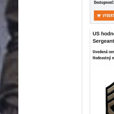
Dostupnosť
VYBERT
US hodn
Sergeant 
Uvedená cena
Hodnostný n