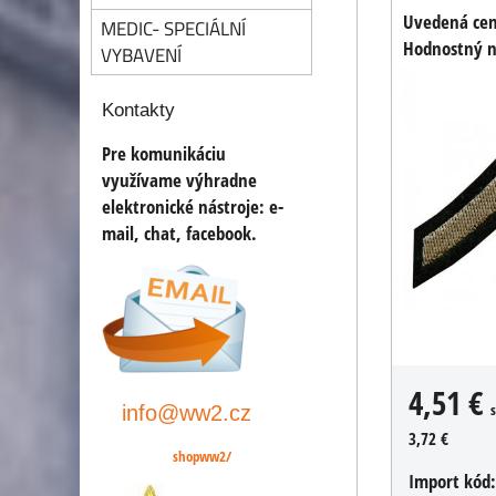
Uvedená cena
MEDIC- SPECIÁLNÍ
Hodnostný n
VYBAVENÍ
Kontakty
Pre komunikáciu
využívame výhradne
elektronické nástroje:
e-
mail, chat, facebook
.
4,51 €
info@ww2.cz
3,72 €
shopww2/
Import kód