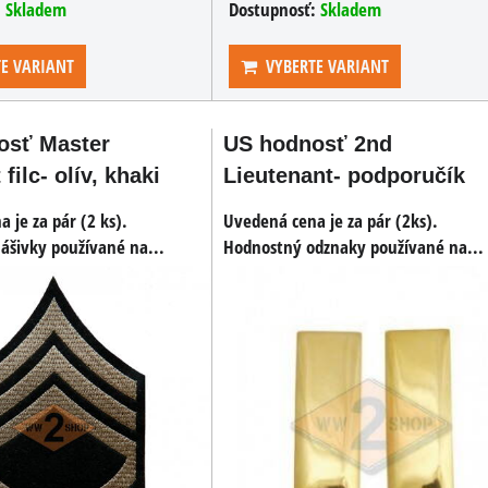
:
Skladem
Dostupnosť:
Skladem
E VARIANT
VYBERTE VARIANT
osť Master
US hodnosť 2nd
filc- olív, khaki
Lieutenant- podporučík
 je za pár (2 ks).
Uvedená cena je za pár (2ks).
ášivky používané na...
Hodnostný odznaky používané na...