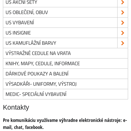
US AKČNÍ SETY
US OBLEČENÍ, OBUV
US VYBAVENÍ
US INSIGNIE
US KAMUFLÁŽNÍ BARVY
VÝSTRAŽNÉ CEDULE NA VRATA
KNIHY, MAPY, CEDULE, INFORMACE
DÁRKOVÉ POUKAZY A BALENÍ
VÝSADKÁŘI- UNIFORMY, VÝSTROJ
MEDIC- SPECIÁLNÍ VYBAVENÍ
Kontakty
Pre komunikáciu využívame výhradne elektronické nástroje:
e-
mail, chat, facebook
.