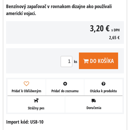
Benzínový zapaľovač v rovnakom dizajne ako používali
americkí vojaci.
3,20 €
s DPH
2,65 €
DO KOŠÍKA
ks
Pridať k Obľúbeným
Pridať do zoznamu
Otázka k produktu
Doručenia
Strážny pes
Import kód: US8-10