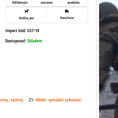
Obľúbeným
zoznamu
produktu
Doručenia
Strážny pes
Import kód: US7-10
Dostupnosť:
Skladem
ormy, výstroj
Medic- speciální vybavení