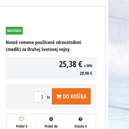
NOVINKA
Nosné remene používané zdravotníkmi
(medik) za Druhej Svetovej vojny.
25,38 €
s DPH
20,98 €
DO KOŠÍKA
ks
Pridať k
Pridať do
Otázka k