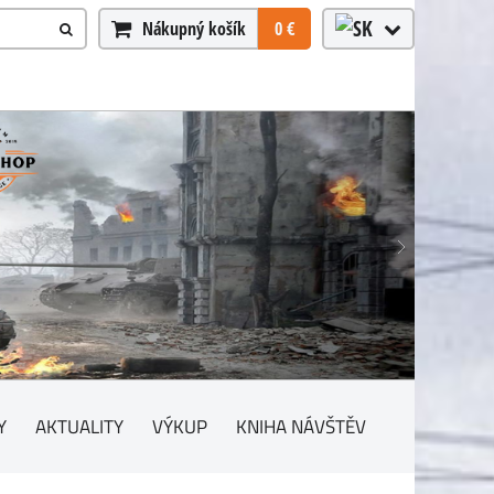
Nákupný košík
0 €
Y
AKTUALITY
VÝKUP
KNIHA NÁVŠTĚV