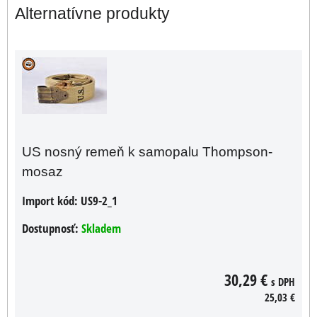
Alternatívne produkty
US nosný remeň k samopalu Thompson-
mosaz
Import kód:
US9-2_1
Dostupnosť:
Skladem
30,29 €
s DPH
25,03 €