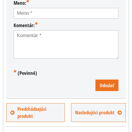
*
Meno:
*
Komentár:
*
(Povinné)
Odoslať
Predchádzajúci
Nasledujúci produkt
produkt