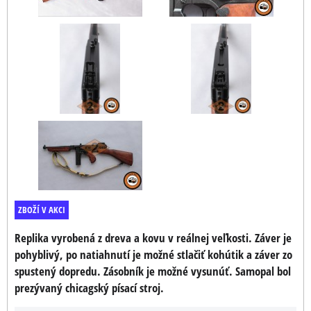
ZBOŽÍ V AKCI
Replika vyrobená z dreva a kovu v reálnej veľkosti. Záver je
pohyblivý, po natiahnutí je možné stlačiť kohútik a záver zo
spustený dopredu. Zásobník je možné vysunúť. Samopal bol
prezývaný chicagský písací stroj.