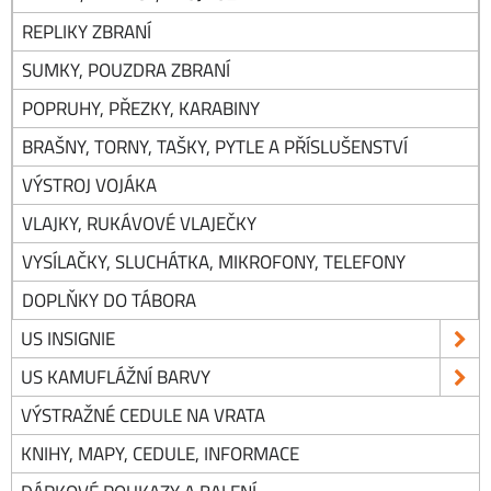
REPLIKY ZBRANÍ
SUMKY, POUZDRA ZBRANÍ
POPRUHY, PŘEZKY, KARABINY
BRAŠNY, TORNY, TAŠKY, PYTLE A PŘÍSLUŠENSTVÍ
VÝSTROJ VOJÁKA
VLAJKY, RUKÁVOVÉ VLAJEČKY
VYSÍLAČKY, SLUCHÁTKA, MIKROFONY, TELEFONY
DOPLŇKY DO TÁBORA
US INSIGNIE
US KAMUFLÁŽNÍ BARVY
VÝSTRAŽNÉ CEDULE NA VRATA
KNIHY, MAPY, CEDULE, INFORMACE