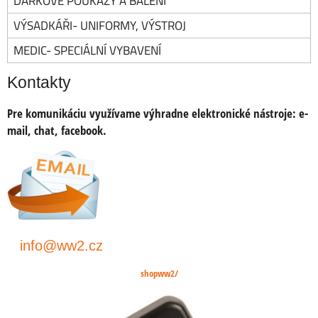
DÁRKOVÉ POUKAZY A BALENÍ
VÝSADKÁŘI- UNIFORMY, VÝSTROJ
MEDIC- SPECIÁLNÍ VYBAVENÍ
Kontakty
Pre komunikáciu využívame výhradne elektronické nástroje:
e-
mail, chat, facebook
.
info@ww2.cz
shopww2/