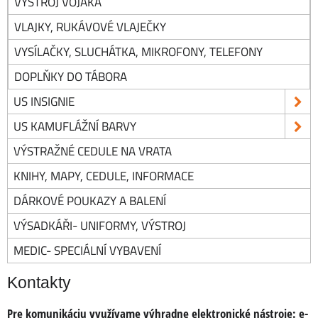
VÝSTROJ VOJÁKA
VLAJKY, RUKÁVOVÉ VLAJEČKY
VYSÍLAČKY, SLUCHÁTKA, MIKROFONY, TELEFONY
DOPLŇKY DO TÁBORA
US INSIGNIE
US KAMUFLÁŽNÍ BARVY
VÝSTRAŽNÉ CEDULE NA VRATA
KNIHY, MAPY, CEDULE, INFORMACE
DÁRKOVÉ POUKAZY A BALENÍ
VÝSADKÁŘI- UNIFORMY, VÝSTROJ
MEDIC- SPECIÁLNÍ VYBAVENÍ
Kontakty
Pre komunikáciu využívame výhradne elektronické nástroje:
e-