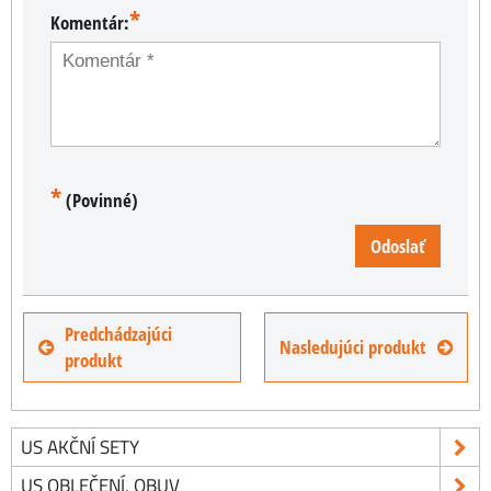
*
Komentár:
*
(Povinné)
Odoslať
Predchádzajúci
Nasledujúci produkt
produkt
US AKČNÍ SETY
US OBLEČENÍ, OBUV