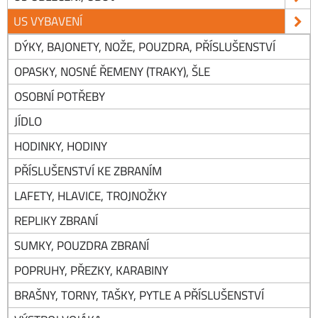
US VYBAVENÍ
DÝKY, BAJONETY, NOŽE, POUZDRA, PŘÍSLUŠENSTVÍ
OPASKY, NOSNÉ ŘEMENY (TRAKY), ŠLE
OSOBNÍ POTŘEBY
JÍDLO
HODINKY, HODINY
PŘÍSLUŠENSTVÍ KE ZBRANÍM
LAFETY, HLAVICE, TROJNOŽKY
REPLIKY ZBRANÍ
SUMKY, POUZDRA ZBRANÍ
POPRUHY, PŘEZKY, KARABINY
BRAŠNY, TORNY, TAŠKY, PYTLE A PŘÍSLUŠENSTVÍ