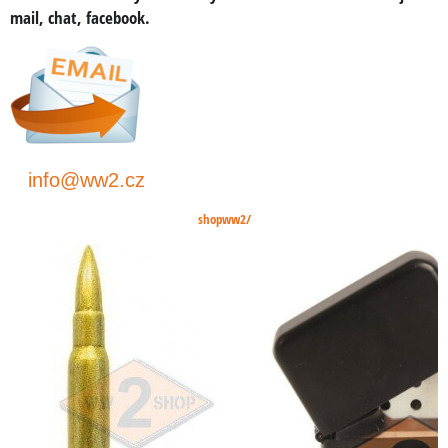
mail, chat, facebook
.
info@ww2.cz
shopww2/