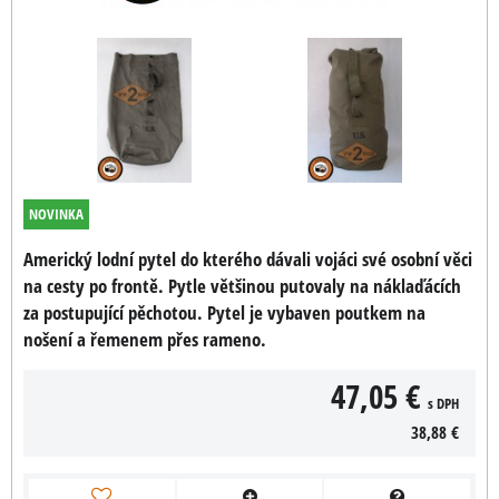
NOVINKA
Americký lodní pytel do kterého dávali vojáci své osobní věci
na cesty po frontě. Pytle většinou putovaly na náklaďácích
za postupující pěchotou. Pytel je vybaven poutkem na
nošení a řemenem přes rameno.
47,05 €
s DPH
38,88 €