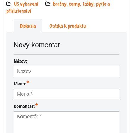
US vybavení
brašny, torny, tašky, pytle a
příslušenství
Diskusia
Otázka k produktu
Nový komentár
Názov:
*
Meno:
*
Komentár: