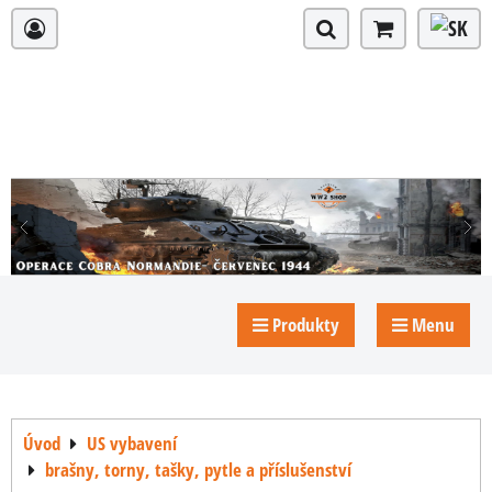
Produkty
Menu
Úvod
US vybavení
brašny, torny, tašky, pytle a příslušenství