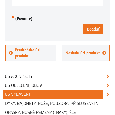
*
(Povinné)
Odoslať
Predchádzajúci
Nasledujúci produkt
produkt
US AKČNÍ SETY
US OBLEČENÍ, OBUV
US VYBAVENÍ
DÝKY, BAJONETY, NOŽE, POUZDRA, PŘÍSLUŠENSTVÍ
OPASKY, NOSNÉ ŘEMENY (TRAKY), ŠLE