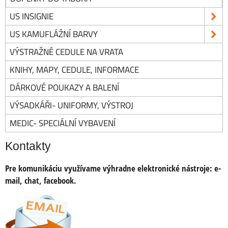
US INSIGNIE
US KAMUFLÁŽNÍ BARVY
VÝSTRAŽNÉ CEDULE NA VRATA
KNIHY, MAPY, CEDULE, INFORMACE
DÁRKOVÉ POUKAZY A BALENÍ
VÝSADKÁŘI- UNIFORMY, VÝSTROJ
MEDIC- SPECIÁLNÍ VYBAVENÍ
Kontakty
Pre komunikáciu využívame výhradne elektronické nástroje:
e-
mail, chat, facebook
.