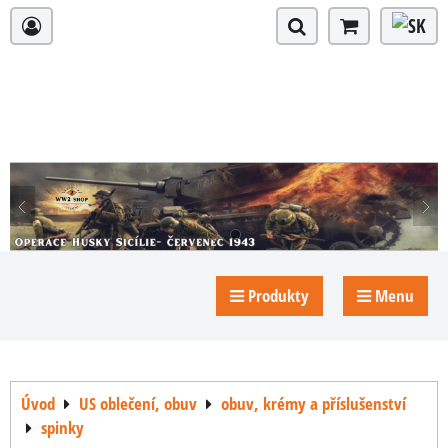
Produkty
Menu
Úvod
US oblečení, obuv
obuv, krémy a příslušenství
spinky