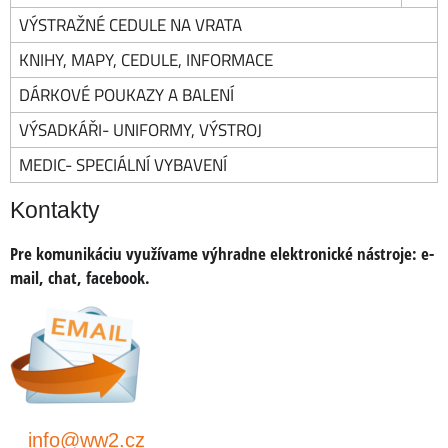
VÝSTRAŽNÉ CEDULE NA VRATA
KNIHY, MAPY, CEDULE, INFORMACE
DÁRKOVÉ POUKAZY A BALENÍ
VÝSADKÁŘI- UNIFORMY, VÝSTROJ
MEDIC- SPECIÁLNÍ VYBAVENÍ
Kontakty
Pre komunikáciu využívame výhradne elektronické nástroje:
e-
mail, chat, facebook
.
info@ww2.cz