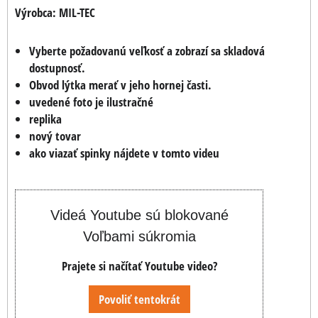
Výrobca:
MIL-TEC
Vyberte požadovanú veľkosť a zobrazí sa skladová
dostupnosť.
Obvod lýtka merať v jeho hornej časti.
uvedené foto je ilustračné
replika
nový tovar
ako viazať spinky nájdete v tomto videu
Videá Youtube sú blokované
Voľbami súkromia
Prajete si načítať Youtube video?
Povoliť tentokrát