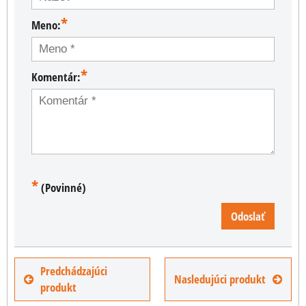
*
Meno:
*
Komentár:
*
(Povinné)
Odoslať
Predchádzajúci
Nasledujúci produkt
produkt