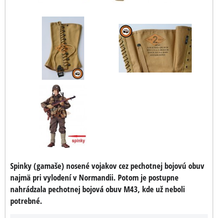
Spinky (gamaše) nosené vojakov cez pechotnej bojovú obuv
najmä pri vylodení v Normandii. Potom je postupne
nahrádzala pechotnej bojová obuv M43, kde už neboli
potrebné.