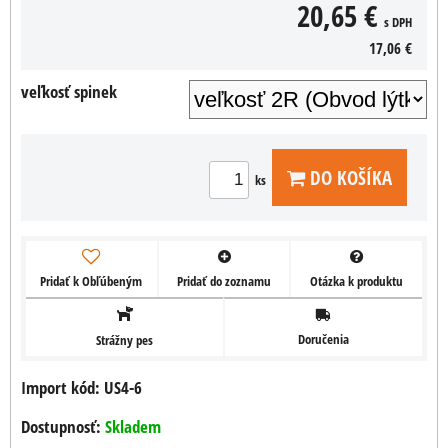
20,65 €
s DPH
17,06 €
veľkosť spinek
DO KOŠÍKA
ks
Pridať k Obľúbeným
Pridať do zoznamu
Otázka k produktu
Doručenia
Strážny pes
Import kód: US4-6
Dostupnosť:
Skladem