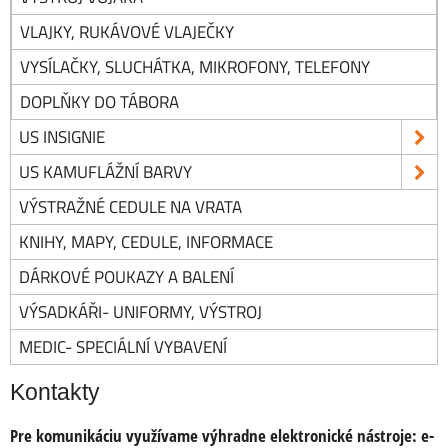
VLAJKY, RUKÁVOVÉ VLAJEČKY
VYSÍLAČKY, SLUCHÁTKA, MIKROFONY, TELEFONY
DOPLŇKY DO TÁBORA
US INSIGNIE
US KAMUFLÁŽNÍ BARVY
VÝSTRAŽNÉ CEDULE NA VRATA
KNIHY, MAPY, CEDULE, INFORMACE
DÁRKOVÉ POUKAZY A BALENÍ
VÝSADKÁŘI- UNIFORMY, VÝSTROJ
MEDIC- SPECIÁLNÍ VYBAVENÍ
Kontakty
Pre komunikáciu využívame výhradne elektronické nástroje:
e-