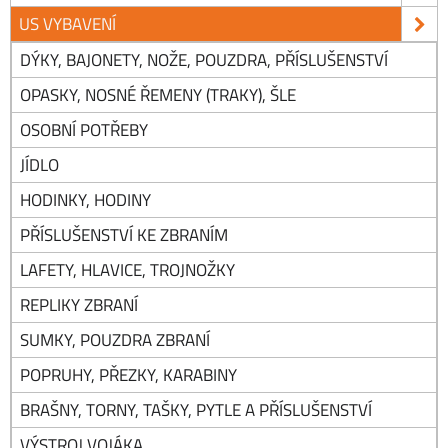
US VYBAVENÍ
DÝKY, BAJONETY, NOŽE, POUZDRA, PŘÍSLUŠENSTVÍ
OPASKY, NOSNÉ ŘEMENY (TRAKY), ŠLE
OSOBNÍ POTŘEBY
JÍDLO
HODINKY, HODINY
PŘÍSLUŠENSTVÍ KE ZBRANÍM
LAFETY, HLAVICE, TROJNOŽKY
REPLIKY ZBRANÍ
SUMKY, POUZDRA ZBRANÍ
POPRUHY, PŘEZKY, KARABINY
BRAŠNY, TORNY, TAŠKY, PYTLE A PŘÍSLUŠENSTVÍ
VÝSTROJ VOJÁKA