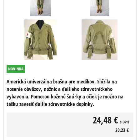
NOVINKA
Americká univerzálna brašna pre medikov. Slúžila na
nosenie obväzov, nožníc a ďalšieho zdravotníckeho
vybavenia. Pomocou kožené šnúrky a očiek je možno na
tašku zavesiť ďalšie zdravotnícke doplnky.
24,48 €
s DPH
20,23 €