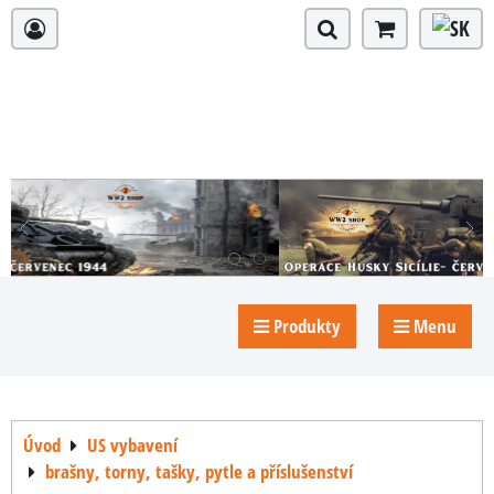
Produkty
Menu
Úvod
US vybavení
brašny, torny, tašky, pytle a příslušenství