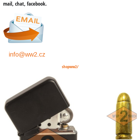
mail, chat, facebook
.
info@ww2.cz
shopww2/