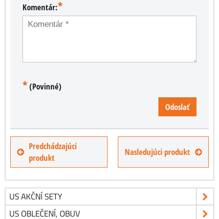
*
Komentár:
*
(Povinné)
Odoslať
Predchádzajúci
Nasledujúci produkt
produkt
US AKČNÍ SETY
US OBLEČENÍ, OBUV