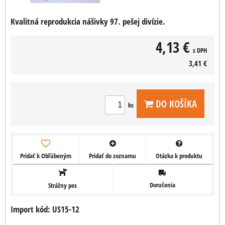
Kvalitná reprodukcia nášivky 97. pešej divízie.
4,13 €
s DPH
3,41 €
DO KOŠÍKA
ks
Pridať k Obľúbeným
Pridať do zoznamu
Otázka k produktu
Doručenia
Strážny pes
Import kód: US15-12