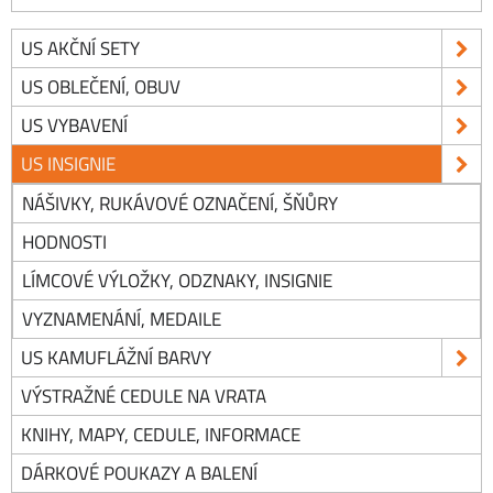
US AKČNÍ SETY
US OBLEČENÍ, OBUV
US VYBAVENÍ
US INSIGNIE
NÁŠIVKY, RUKÁVOVÉ OZNAČENÍ, ŠŇŮRY
HODNOSTI
LÍMCOVÉ VÝLOŽKY, ODZNAKY, INSIGNIE
VYZNAMENÁNÍ, MEDAILE
US KAMUFLÁŽNÍ BARVY
VÝSTRAŽNÉ CEDULE NA VRATA
KNIHY, MAPY, CEDULE, INFORMACE
DÁRKOVÉ POUKAZY A BALENÍ