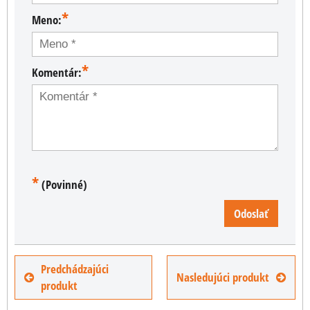
*
Meno:
*
Komentár:
*
(Povinné)
Odoslať
Predchádzajúci
Nasledujúci produkt
produkt