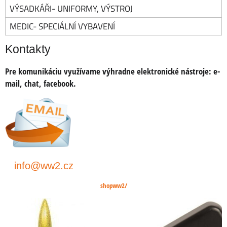
VÝSADKÁŘI- UNIFORMY, VÝSTROJ
MEDIC- SPECIÁLNÍ VYBAVENÍ
Kontakty
Pre komunikáciu využívame výhradne elektronické nástroje:
e-
mail, chat, facebook
.
info@ww2.cz
shopww2/