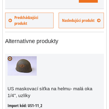
Predchádzajúci
Nasledujúci produkt
produkt
Alternatívne produkty
US maskovací síťka na helmu- malá oka
1/4", uzlíky
Import kód:
US1-11_2