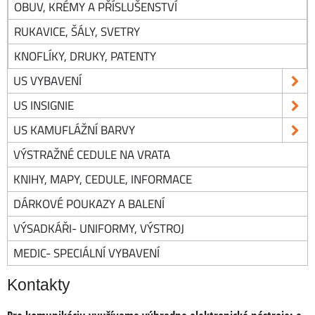
OBUV, KRÉMY A PŘÍSLUŠENSTVÍ
RUKAVICE, ŠÁLY, SVETRY
KNOFLÍKY, DRUKY, PATENTY
US VYBAVENÍ
US INSIGNIE
US KAMUFLÁŽNÍ BARVY
VÝSTRAŽNÉ CEDULE NA VRATA
KNIHY, MAPY, CEDULE, INFORMACE
DÁRKOVÉ POUKAZY A BALENÍ
VÝSADKÁŘI- UNIFORMY, VÝSTROJ
MEDIC- SPECIÁLNÍ VYBAVENÍ
Kontakty