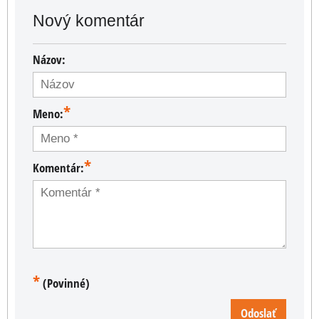
Nový komentár
Názov:
*
Meno:
*
Komentár:
*
(Povinné)
Odoslať