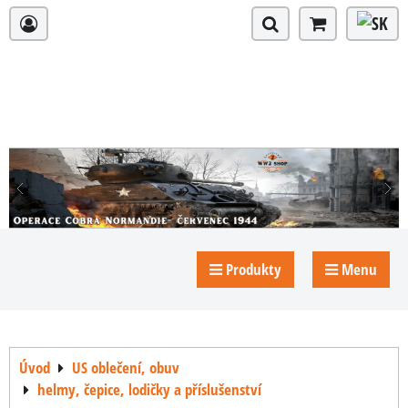
Produkty
Menu
Úvod
US oblečení, obuv
helmy, čepice, lodičky a příslušenství