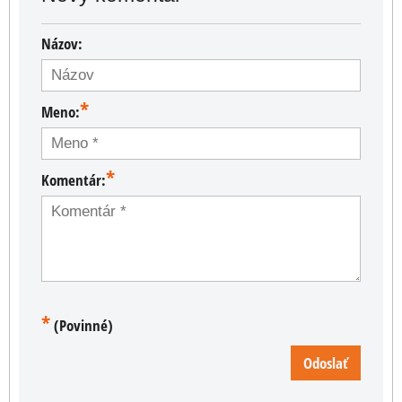
Názov:
*
Meno:
*
Komentár:
*
(Povinné)
Odoslať