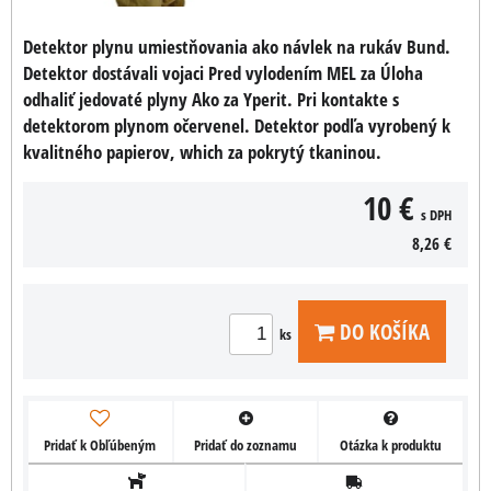
Detektor plynu umiestňovania ako návlek na rukáv Bund.
Detektor dostávali vojaci Pred vylodením MEL za Úloha
odhaliť jedovaté plyny Ako za Yperit. Pri kontakte s
detektorom plynom očervenel. Detektor podľa vyrobený k
kvalitného papierov, which za pokrytý tkaninou.
10 €
s DPH
8,26 €
DO KOŠÍKA
ks
Pridať k Obľúbeným
Pridať do zoznamu
Otázka k produktu