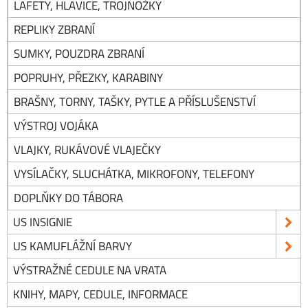
LAFETY, HLAVICE, TROJNOŽKY
REPLIKY ZBRANÍ
SUMKY, POUZDRA ZBRANÍ
POPRUHY, PŘEZKY, KARABINY
BRAŠNY, TORNY, TAŠKY, PYTLE A PŘÍSLUŠENSTVÍ
VÝSTROJ VOJÁKA
VLAJKY, RUKÁVOVÉ VLAJEČKY
VYSÍLAČKY, SLUCHÁTKA, MIKROFONY, TELEFONY
DOPLŇKY DO TÁBORA
US INSIGNIE
US KAMUFLÁŽNÍ BARVY
VÝSTRAŽNÉ CEDULE NA VRATA
KNIHY, MAPY, CEDULE, INFORMACE