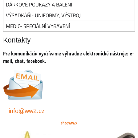
DÁRKOVÉ POUKAZY A BALENÍ
VÝSADKÁŘI- UNIFORMY, VÝSTROJ
MEDIC- SPECIÁLNÍ VYBAVENÍ
Kontakty
Pre komunikáciu využívame výhradne elektronické nástroje:
e-
mail, chat, facebook
.
info@ww2.cz
shopww2/