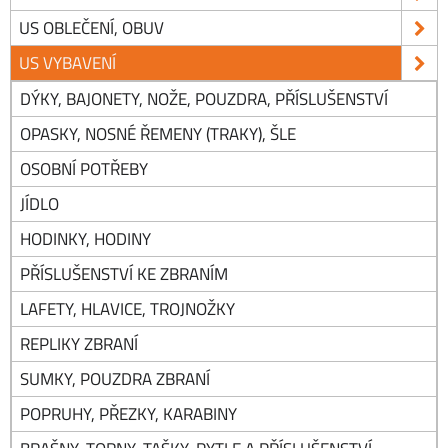
US OBLEČENÍ, OBUV
US VYBAVENÍ
DÝKY, BAJONETY, NOŽE, POUZDRA, PŘÍSLUŠENSTVÍ
OPASKY, NOSNÉ ŘEMENY (TRAKY), ŠLE
OSOBNÍ POTŘEBY
JÍDLO
HODINKY, HODINY
PŘÍSLUŠENSTVÍ KE ZBRANÍM
LAFETY, HLAVICE, TROJNOŽKY
REPLIKY ZBRANÍ
SUMKY, POUZDRA ZBRANÍ
POPRUHY, PŘEZKY, KARABINY