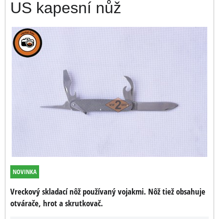
US kapesní nůž
NOVINKA
Vreckový skladací nôž používaný vojakmi. Nôž tiež obsahuje
otvárače, hrot a skrutkovač.