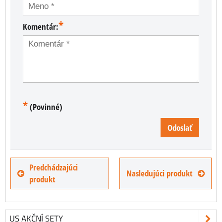
*
Komentár:
*
(Povinné)
Odoslať
Predchádzajúci
Nasledujúci produkt
produkt
US AKČNÍ SETY