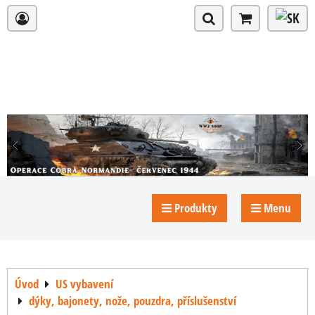
Produkty
Menu
Úvod
US vybavení
dýky, bajonety, nože, pouzdra, příslušenství