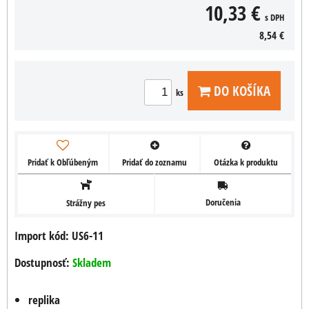
10,33 €
s DPH
8,54 €
DO KOŠÍKA
ks
Pridať k Obľúbeným
Pridať do zoznamu
Otázka k produktu
Doručenia
Strážny pes
Import kód: US6-11
Dostupnosť:
Skladem
replika