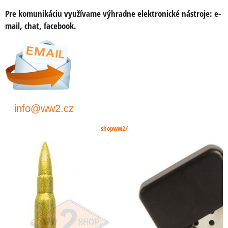
Pre komunikáciu využívame výhradne elektronické nástroje:
e-
mail, chat, facebook
.
info@ww2.cz
shopww2/