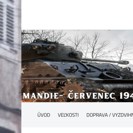
ÚVOD
VEĽKOSTI
DOPRAVA / VYZDVIH