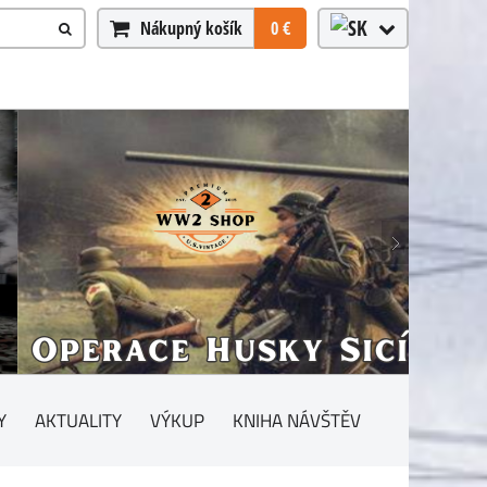
Nákupný košík
0 €
Y
AKTUALITY
VÝKUP
KNIHA NÁVŠTĚV