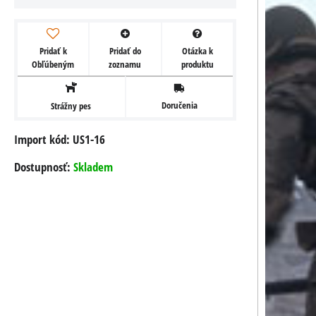
Pridať k
Pridať do
Otázka k
Obľúbeným
zoznamu
produktu
Doručenia
Strážny pes
Import kód: US1-16
Dostupnosť:
Skladem