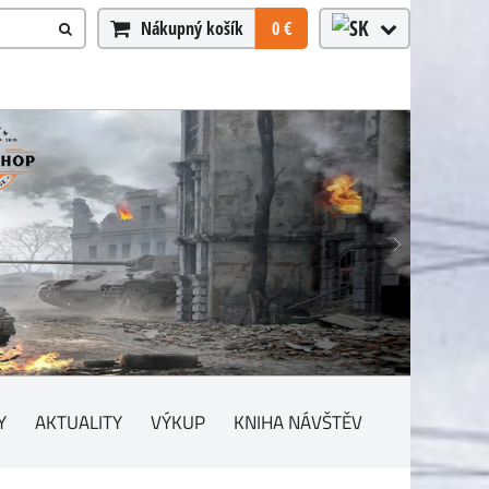
Nákupný košík
0 €
Y
AKTUALITY
VÝKUP
KNIHA NÁVŠTĚV