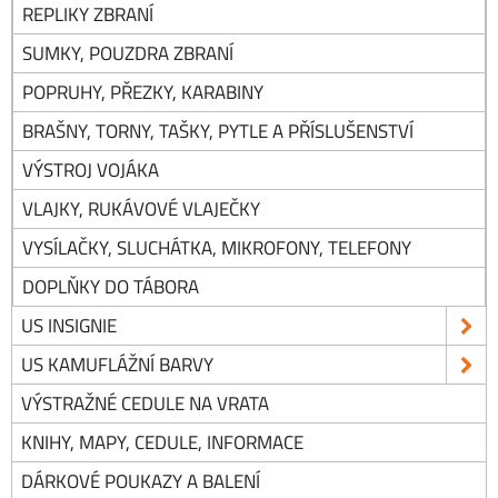
REPLIKY ZBRANÍ
SUMKY, POUZDRA ZBRANÍ
POPRUHY, PŘEZKY, KARABINY
BRAŠNY, TORNY, TAŠKY, PYTLE A PŘÍSLUŠENSTVÍ
VÝSTROJ VOJÁKA
VLAJKY, RUKÁVOVÉ VLAJEČKY
VYSÍLAČKY, SLUCHÁTKA, MIKROFONY, TELEFONY
DOPLŇKY DO TÁBORA
US INSIGNIE
US KAMUFLÁŽNÍ BARVY
VÝSTRAŽNÉ CEDULE NA VRATA
KNIHY, MAPY, CEDULE, INFORMACE
DÁRKOVÉ POUKAZY A BALENÍ