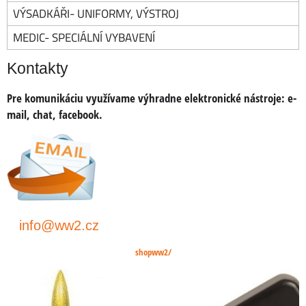
VÝSADKÁŘI- UNIFORMY, VÝSTROJ
MEDIC- SPECIÁLNÍ VYBAVENÍ
Kontakty
Pre komunikáciu využívame výhradne elektronické nástroje:
e-
mail, chat, facebook
.
info@ww2.cz
shopww2/