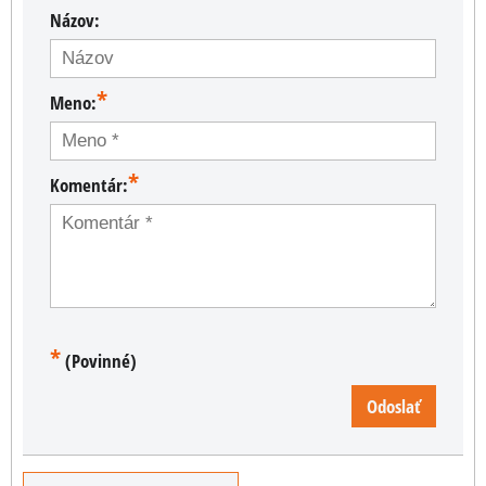
Názov:
*
Meno:
*
Komentár:
*
(Povinné)
Odoslať