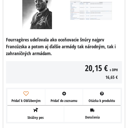
Fourragères udeľovala ako oceňovacie šnúry najprv
Francúzska a potom aj ďalšie armády tak národným, tak i
zahraničných armádam.
20,15 €
s DPH
16,65 €
Pridať k Obľúbeným
Pridať do zoznamu
Otázka k produktu
Doručenia
Strážny pes