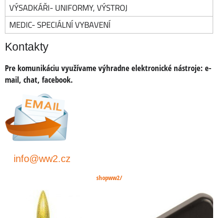
VÝSADKÁŘI- UNIFORMY, VÝSTROJ
MEDIC- SPECIÁLNÍ VYBAVENÍ
Kontakty
Pre komunikáciu využívame výhradne elektronické nástroje:
e-
mail, chat, facebook
.
info@ww2.cz
shopww2/