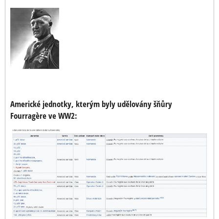
Americké jednotky, kterým byly udělovány šňůry
Fourragère ve WW2: