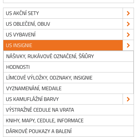
US AKČNÍ SETY
US OBLEČENÍ, OBUV
US VYBAVENÍ
US INSIGNIE
NÁŠIVKY, RUKÁVOVÉ OZNAČENÍ, ŠŇŮRY
HODNOSTI
LÍMCOVÉ VÝLOŽKY, ODZNAKY, INSIGNIE
VYZNAMENÁNÍ, MEDAILE
US KAMUFLÁŽNÍ BARVY
VÝSTRAŽNÉ CEDULE NA VRATA
KNIHY, MAPY, CEDULE, INFORMACE
DÁRKOVÉ POUKAZY A BALENÍ