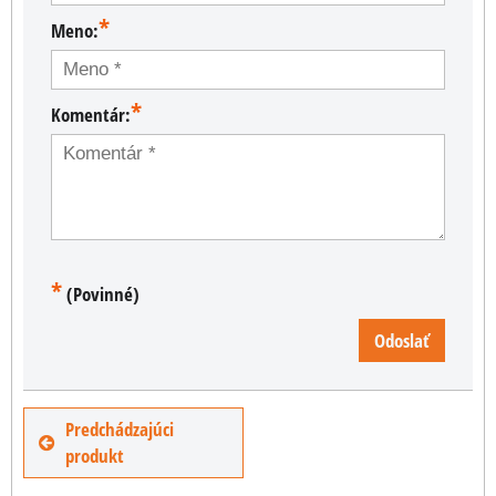
*
Meno:
*
Komentár:
*
(Povinné)
Odoslať
Predchádzajúci
produkt