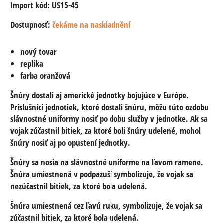
Import kód: US15-45
Dostupnosť:
čekáme na naskladnění
nový tovar
replika
farba oranžová
Šnúry dostali aj americké jednotky bojujúce v Európe.
Príslušníci jednotiek, ktoré dostali šnúru, môžu túto ozdobu
slávnostné uniformy nosiť po dobu služby v jednotke. Ak sa
vojak zúčastnil bitiek, za ktoré boli šnúry udelené, mohol
šnúry nosiť aj po opustení jednotky.
Šnúry sa nosia na slávnostné uniforme na ľavom ramene.
Šnúra umiestnená v podpazuší symbolizuje, že vojak sa
nezúčastnil bitiek, za ktoré bola udelená.
Šnúra umiestnená cez ľavú ruku, symbolizuje, že vojak sa
zúčastnil bitiek, za ktoré bola udelená.