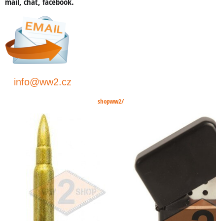
mail, chat, facebook
.
info@ww2.cz
shopww2/