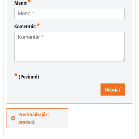
*
Meno:
*
Komentár:
*
(Povinné)
Odoslať
Predchádzajúci
produkt