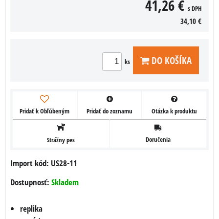
41,26 €
s DPH
34,10 €
DO KOŠÍKA
ks
Pridať k Obľúbeným
Pridať do zoznamu
Otázka k produktu
Doručenia
Strážny pes
Import kód: US28-11
Dostupnosť:
Skladem
replika