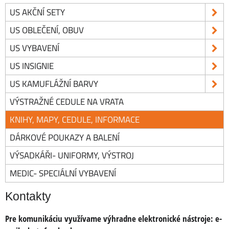
US AKČNÍ SETY
US OBLEČENÍ, OBUV
US VYBAVENÍ
US INSIGNIE
US KAMUFLÁŽNÍ BARVY
VÝSTRAŽNÉ CEDULE NA VRATA
KNIHY, MAPY, CEDULE, INFORMACE
DÁRKOVÉ POUKAZY A BALENÍ
VÝSADKÁŘI- UNIFORMY, VÝSTROJ
MEDIC- SPECIÁLNÍ VYBAVENÍ
Kontakty
Pre komunikáciu využívame výhradne elektronické nástroje:
e-