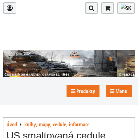
Produkty
Menu
Úvod
knihy, mapy, cedule, informace
US smaltovaná cedule