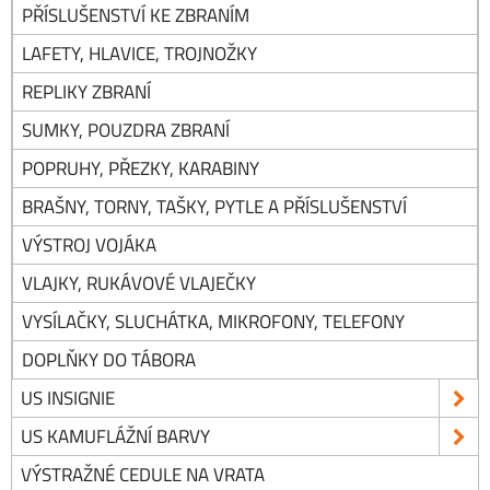
PŘÍSLUŠENSTVÍ KE ZBRANÍM
LAFETY, HLAVICE, TROJNOŽKY
REPLIKY ZBRANÍ
SUMKY, POUZDRA ZBRANÍ
POPRUHY, PŘEZKY, KARABINY
BRAŠNY, TORNY, TAŠKY, PYTLE A PŘÍSLUŠENSTVÍ
VÝSTROJ VOJÁKA
VLAJKY, RUKÁVOVÉ VLAJEČKY
VYSÍLAČKY, SLUCHÁTKA, MIKROFONY, TELEFONY
DOPLŇKY DO TÁBORA
US INSIGNIE
US KAMUFLÁŽNÍ BARVY
VÝSTRAŽNÉ CEDULE NA VRATA