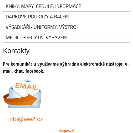
KNIHY, MAPY, CEDULE, INFORMACE
DÁRKOVÉ POUKAZY A BALENÍ
VÝSADKÁŘI- UNIFORMY, VÝSTROJ
MEDIC- SPECIÁLNÍ VYBAVENÍ
Kontakty
Pre komunikáciu využívame výhradne elektronické nástroje:
e-
mail, chat, facebook
.
info@ww2.cz
shopww2/