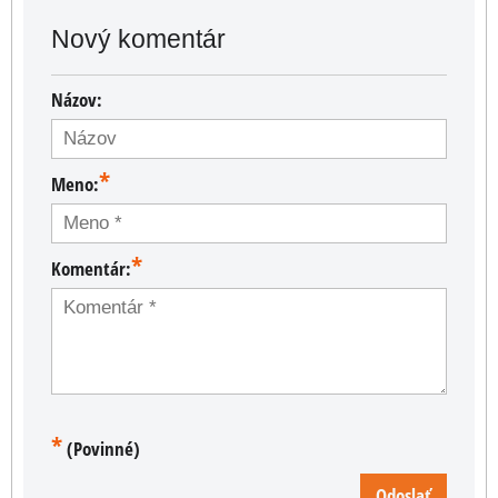
Nový komentár
Názov:
*
Meno:
*
Komentár:
*
(Povinné)
Odoslať