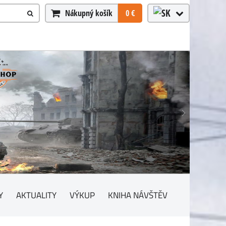
Nákupný košík
0 €
Y
AKTUALITY
VÝKUP
KNIHA NÁVŠTĚV