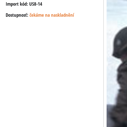
Import kód: US8-14
Dostupnosť:
čekáme na naskladnění