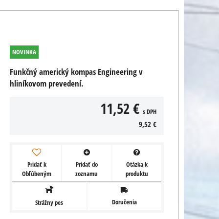
NOVINKA
Funkčný americký kompas Engineering v
hliníkovom prevedení.
11,52 €
s DPH
9,52 €
Pridať k
Pridať do
Otázka k
Obľúbeným
zoznamu
produktu
Doručenia
Strážny pes