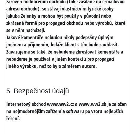
zároveň hodnocením obchodu (také zasílané na e-mailovou
adresu obchodu), se stávají vlastnictvím fyzické osoby
Jakuba Zelenky a mohou být použity v původní nebo
zkrácené formě pro propagaci obchodu nebo výrobků, které
se v něm nacházejí.
Takové komentáře nebudou nikdy podepsány úplným
jménem a příjmením, ledaže klient s tím bude souhlasit.
Zavazujeme se také, že nebudeme zkreslovat komentáře a
nebudeme je používat v jiném kontextu pro propagaci
jiného výrobku, než to bylo záměrem autora.
5. Bezpečnost údajů
Internetový obchod www.ww2.cz a www.ww2.sk je založen
na nejmodernějším zařízení a softwaru po vzoru nejlepších
řešení.