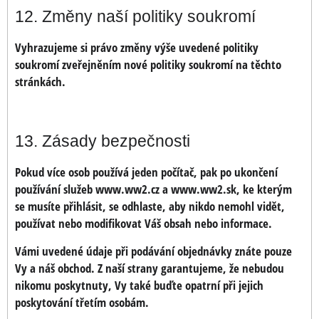
12. Změny naší politiky soukromí
Vyhrazujeme si právo změny výše uvedené politiky
soukromí zveřejněním nové politiky soukromí na těchto
stránkách.
13. Zásady bezpečnosti
Pokud více osob používá jeden počítač, pak po ukončení
používání služeb www.ww2.cz a www.ww2.sk, ke kterým
se musíte přihlásit, se odhlaste, aby nikdo nemohl vidět,
používat nebo modifikovat Váš obsah nebo informace.
Vámi uvedené údaje při podávání objednávky znáte pouze
Vy a náš obchod. Z naší strany garantujeme, že nebudou
nikomu poskytnuty, Vy také buďte opatrní při jejich
poskytování třetím osobám.