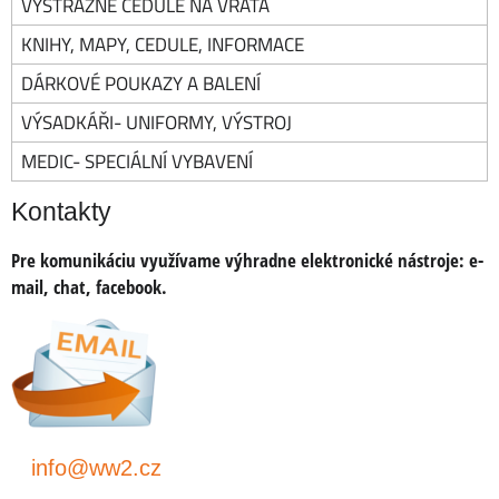
VÝSTRAŽNÉ CEDULE NA VRATA
KNIHY, MAPY, CEDULE, INFORMACE
DÁRKOVÉ POUKAZY A BALENÍ
VÝSADKÁŘI- UNIFORMY, VÝSTROJ
MEDIC- SPECIÁLNÍ VYBAVENÍ
Kontakty
Pre komunikáciu využívame výhradne elektronické nástroje:
e-
mail, chat, facebook
.
info@ww2.cz