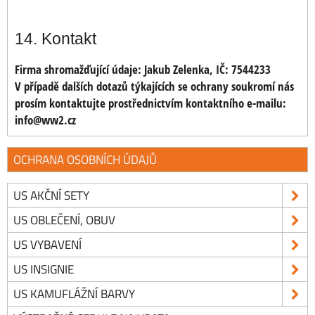
14. Kontakt
Firma shromažďující údaje: Jakub Zelenka, IČ: 7544233
V případě dalších dotazů týkajících se ochrany soukromí nás
prosím kontaktujte prostřednictvím kontaktního e-mailu:
info@ww2.cz
OCHRANA OSOBNÍCH ÚDAJŮ
US AKČNÍ SETY
US OBLEČENÍ, OBUV
US VYBAVENÍ
US INSIGNIE
US KAMUFLÁŽNÍ BARVY