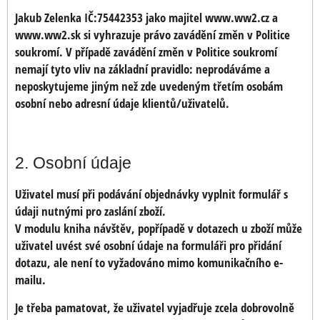
Jakub Zelenka IČ:75442353 jako majitel www.ww2.cz a
www.ww2.sk si vyhrazuje právo zavádění změn v Politice
soukromí. V případě zavádění změn v Politice soukromí
nemají tyto vliv na základní pravidlo: neprodáváme a
neposkytujeme jiným než zde uvedeným třetím osobám
osobní nebo adresní údaje klientů/uživatelů.
2. Osobní údaje
Uživatel musí při podávání objednávky vyplnit formulář s
údaji nutnými pro zaslání zboží.
V modulu kniha návštěv, popřípadě v dotazech u zboží může
uživatel uvést své osobní údaje na formuláři pro přidání
dotazu, ale není to vyžadováno mimo komunikačního e-
mailu.
Je třeba pamatovat, že uživatel vyjadřuje zcela dobrovolně