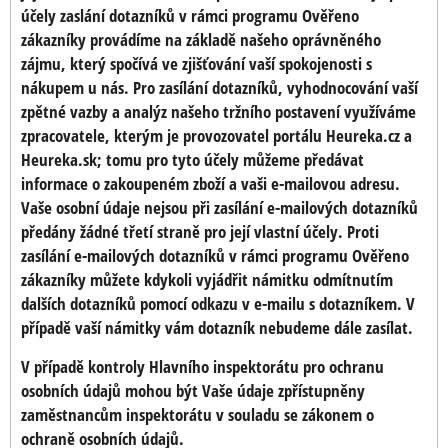
účely zaslání dotazníků v rámci programu Ověřeno
zákazníky provádíme na základě našeho oprávněného
zájmu, který spočívá ve zjišťování vaší spokojenosti s
nákupem u nás. Pro zasílání dotazníků, vyhodnocování vaší
zpětné vazby a analýz našeho tržního postavení využíváme
zpracovatele, kterým je provozovatel portálu Heureka.cz a
Heureka.sk; tomu pro tyto účely můžeme předávat
informace o zakoupeném zboží a vaši e-mailovou adresu.
Vaše osobní údaje nejsou při zasílání e-mailových dotazníků
předány žádné třetí straně pro její vlastní účely. Proti
zasílání e-mailových dotazníků v rámci programu Ověřeno
zákazníky můžete kdykoli vyjádřit námitku odmítnutím
dalších dotazníků pomocí odkazu v e-mailu s dotazníkem. V
případě vaší námitky vám dotazník nebudeme dále zasílat.
V případě kontroly Hlavního inspektorátu pro ochranu
osobních údajů mohou být Vaše údaje zpřístupněny
zaměstnancům inspektorátu v souladu se zákonem o
ochraně osobních údajů.