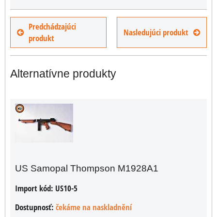
Predchádzajúci
Nasledujúci produkt
produkt
Alternatívne produkty
US Samopal Thompson M1928A1
Import kód:
US10-5
Dostupnosť:
čekáme na naskladnění