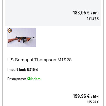
183,06 €
s DPH
151,29 €
US Samopal Thompson M1928
Import kód:
US10-4
Dostupnosť:
Skladem
199,96 €
s DPH
165,26 €