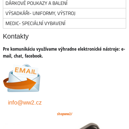
DÁRKOVÉ POUKAZY A BALENÍ
VÝSADKÁŘI- UNIFORMY, VÝSTROJ
MEDIC- SPECIÁLNÍ VYBAVENÍ
Kontakty
Pre komunikáciu využívame výhradne elektronické nástroje:
e-
mail, chat, facebook
.
info@ww2.cz
shopww2/