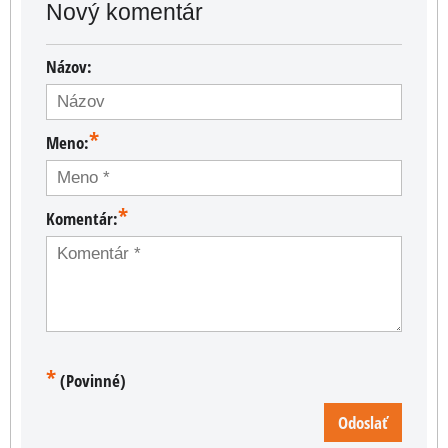
Nový komentár
Názov:
*
Meno:
*
Komentár:
*
(Povinné)
Odoslať