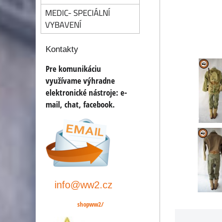
MEDIC- SPECIÁLNÍ
VYBAVENÍ
Kontakty
Pre komunikáciu
využívame výhradne
elektronické nástroje:
e-
mail, chat, facebook
.
info@ww2.cz
shopww2/