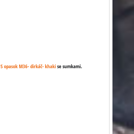
S opasok M36- dirkáč- khaki
se sumkami.