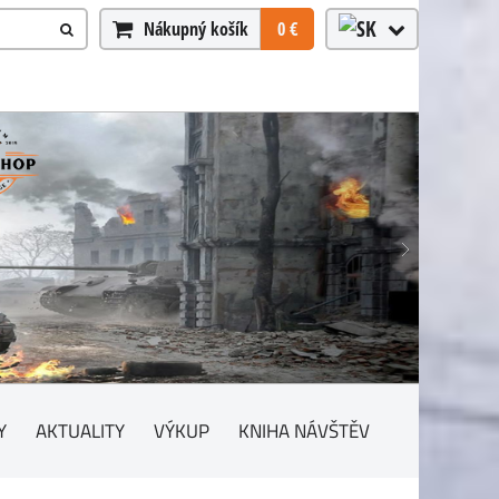
Nákupný košík
0 €
Y
AKTUALITY
VÝKUP
KNIHA NÁVŠTĚV