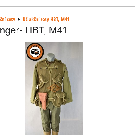
ční sety
US akční sety HBT, M41
nger- HBT, M41