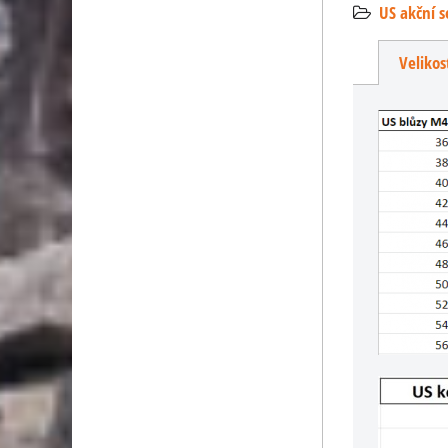
US akční s
Velikos